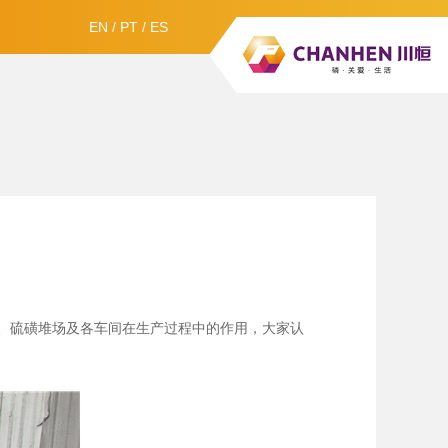
EN
/
PT
/
ES
、硫磺堆场及各车间在生产过程中的作用，大家认