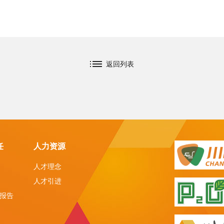
返回列表
任
人力资源
人才理念
人才引进
报告