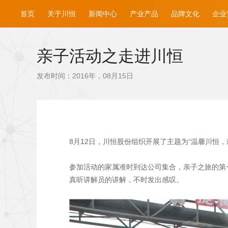
首页
关于川恒
新闻中心
产业产品
品牌文化
企业
亲子活动之走进川恒
发布时间：2016年，08月15日
8月12日，川恒股份组织开展了主题为“温馨川恒
参加活动的家属准时到达公司集合，亲子之旅的第
真听讲解员的讲解，不时发出感叹。