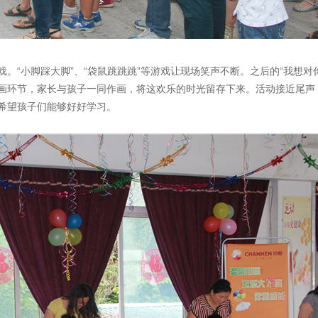
。“小脚踩大脚”、“袋鼠跳跳跳”等游戏让现场笑声不断。之后的“我想对
画环节，家长与孩子一同作画，将这欢乐的时光留存下来。活动接近尾声
希望孩子们能够好好学习。