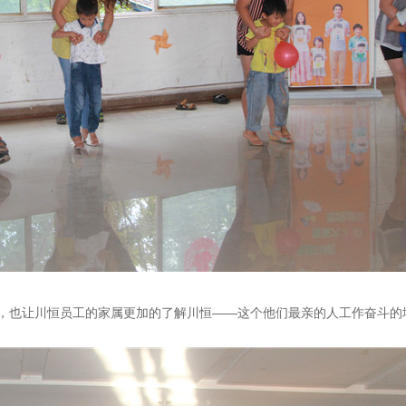
，也让川恒员工的家属更加的了解川恒——这个他们最亲的人工作奋斗的