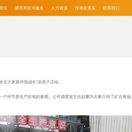
责任
磷营养技术服务
人力资源
投资者关系
联系我们
，欢乐大家庭伴我成长”的亲子活动。
一个环节是生产区域的参观。公司调度室主任赵鹏为大家介绍了矿石堆场