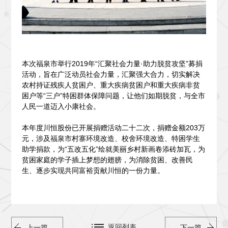
本次福泉市举行2019年“汇聚社会力量·助力脱贫攻坚”募捐
活动，旨在广泛动员社会力量，汇聚强大合力，切实解决
农村持证残疾人贫困户、重大疾病贫困户和重大疾病非贫
困户等“三户”特困群体保障问题，让他们如期脱贫，与全市
人民一道迈入小康社会。
本年度川恒股份已开展捐赠活动二十二次，捐赠金额203万
元，涉及福泉市村寨环境改造、校舍环境改造、特困学生
助学捐款，为“五改五化”绘就美丽乡村新画卷添砖加瓦，为
贫困家庭的学子插上梦想的翅膀，为消除贫困、改善民
生、逐步实现共同富裕贡献川恒的一份力量。
返回列表
上一篇
下一篇