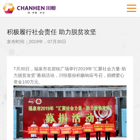
积极履行社会责任 助力脱贫攻坚
发布时间：2019年，07月30日
7
月30日，福泉市在碧桂广场举行2019年“汇聚社会力量·助
力脱贫攻坚”募捐活动，川恒股份积极响应号召，捐赠爱心
资金100万元。