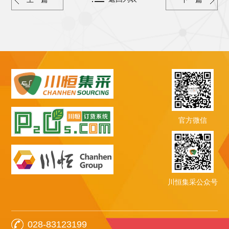
官方微信
川恒集采公众号
028-83123199