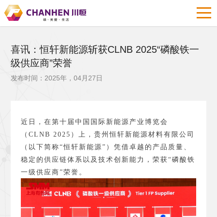
喜讯：恒轩新能源斩获CLNB 2025“磷酸铁一
级供应商”荣誉
发布时间：2025年，04月27日
近日，在第十届中国国际新能源产业博览会
（
CLNB 2025）上，贵州恒轩新能源材料有限公司
（以下简称“恒轩新能源”）凭借卓越的产品质量、
稳定的供应链体系以及技术创新能力，荣获“磷酸铁
一级供应商”荣誉。