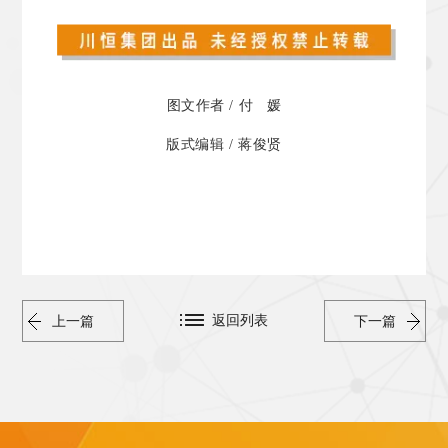
图文作者 / 付 媛
版式编辑 / 蒋俊贤
返回列表
上一篇
下一篇