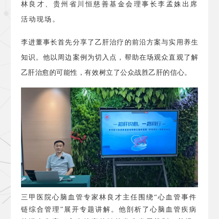
林良才、贵州省川恒慈善基金会理事长李孟姝出席
活动现场。
李进董事长首先分享了乙肝治疗的前沿方案与实用养生
知识。他以周边案例为切入点，帮助在场观众直观了解
乙肝治愈的可能性，有效树立了公众战胜乙肝的信心。
三甲医院心脑血管专家林良才主任围绕
“心血管事件
链综合管理”展开专题讲解。他剖析了心脑血管疾病