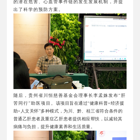
的潜在危害、心血管事件链的发生发展机制，并提
出了科学的预防方案。
随后，贵州省川恒慈善基金会理事长李孟姝发布
“肝
苦同行”助医项目。
该项目旨在通过“健康科普+经济援
助+人文关怀”多种模式，为川、黔、桂三省符合条件的
普通乙肝患者及重症乙肝患者提供相应帮扶，以减轻其
病痛与负担，提升健康素养和生活质量。