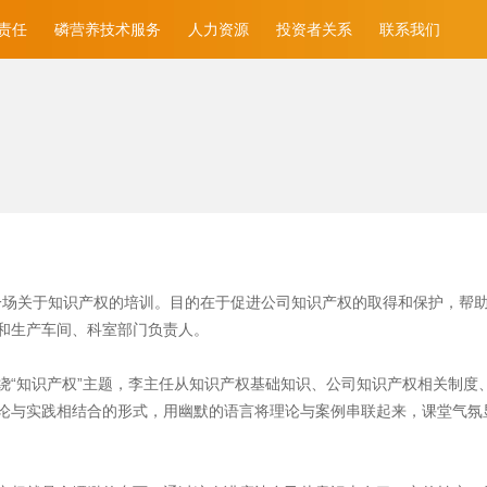
责任
磷营养技术服务
人力资源
投资者关系
联系我们
了一场关于知识产权的培训。目的在于促进公司知识产权的取得和保护，帮
和生产车间、科室部门负责人。
绕“知识产权”主题，李主任从知识产权基础知识、公司知识产权相关制度
论与实践相结合的形式，用幽默的语言将理论与案例串联起来，课堂气氛