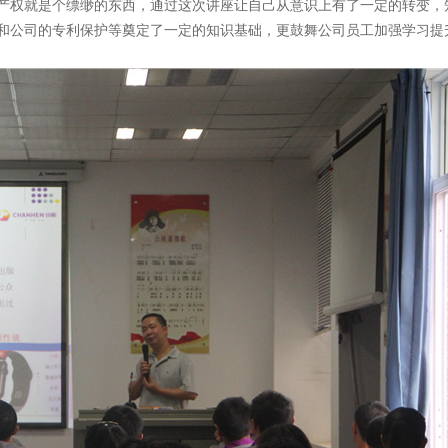
产权就是个缥缈的东西，通过这次讲座让自己从意识上有了一定的转变，
和公司的专利保护等奠定了一定的知识基础，更鼓舞公司员工加强学习提