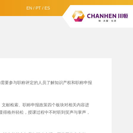
EN
/
PT
/
ES
助需要参与职称评定的人员了解知识产权和职称申报
、文献检索、职称申报政策四个板块对相关内容进
显得格外轻松，授课过程中不时听到笑声与掌声，