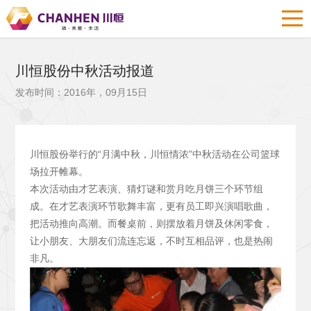
川恒股份中秋活动报道
发布时间：2016年，09月15日
川恒股份举行的“月满中秋，川恒情浓”中秋活动在公司篮球
场拉开帷幕。
本次活动由才艺表演、猜灯谜和赏月吃月饼三个环节组
成。在才艺表演环节歌舞丰富，更有员工即兴演唱歌曲，
把活动推向高潮。而餐桌前，则摆放着月饼及休闲零食，
让小朋友、大朋友们流连忘返，不时互相品评，也是热闹
非凡。