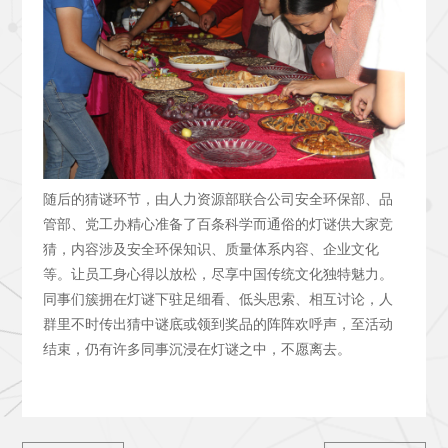
随后的猜谜环节，由人力资源部联合公司安全环保部、品
管部、党工办精心准备了百条科学而通俗的灯谜供大家竞
猜，内容涉及安全环保知识、质量体系内容、企业文化
等。让员工身心得以放松，尽享中国传统文化独特魅力。
同事们簇拥在灯谜下驻足细看、低头思索、相互讨论，人
群里不时传出猜中谜底或领到奖品的阵阵欢呼声，至活动
结束，仍有许多同事沉浸在灯谜之中，不愿离去。