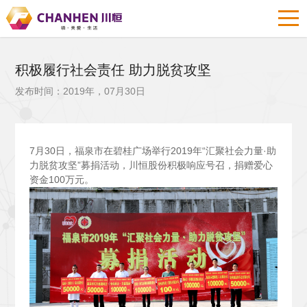
积极履行社会责任 助力脱贫攻坚
发布时间：2019年，07月30日
7
月30日，福泉市在碧桂广场举行2019年“汇聚社会力量·助
力脱贫攻坚”募捐活动，川恒股份积极响应号召，捐赠爱心
资金100万元。