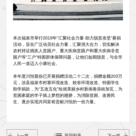
本次福泉市举行2019年“汇聚社会力量·助力脱贫攻坚”募捐
活动，旨在广泛动员社会力量，汇聚强大合力，切实解决
农村持证残疾人贫困户、重大疾病贫困户和重大疾病非贫
困户等“三户”特困群体保障问题，让他们如期脱贫，与全市
人民一道迈入小康社会。
本年度川恒股份已开展捐赠活动二十二次，捐赠金额203万
元，涉及福泉市村寨环境改造、校舍环境改造、特困学生
助学捐款，为“五改五化”绘就美丽乡村新画卷添砖加瓦，为
贫困家庭的学子插上梦想的翅膀，为消除贫困、改善民
生、逐步实现共同富裕贡献川恒的一份力量。
返回列表
上一篇
下一篇