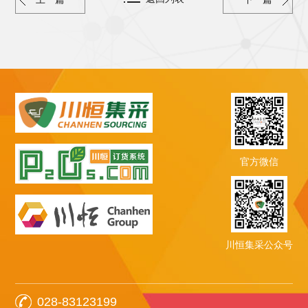
官方微信
川恒集采公众号
028-83123199