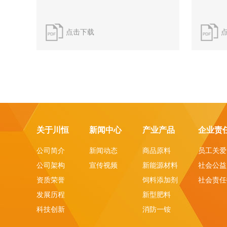
点击下载
关于川恒
新闻中心
产业产品
企业责
公司简介
新闻动态
商品原料
员工关爱
公司架构
宣传视频
新能源材料
社会公益
资质荣誉
饲料添加剂
社会责任
发展历程
新型肥料
科技创新
消防一铵