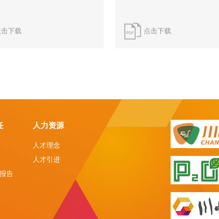
点击下载
点击下载
任
人力资源
人才理念
人才引进
报告