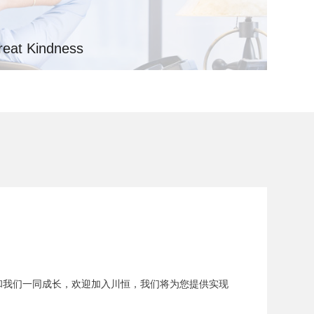
eat Kindness
理理念，既通过清晰的红线规则保障组织健康运行，更提
面保障和情感链接，让人才在约束中成长，在激励中突
和我们一同成长，欢迎加入川恒，我们将为您提供实现