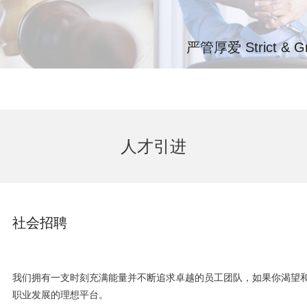
严管厚爱 Strict & Gr
，重点岗位必须通过基层实践
我们倡导“刚柔并济”的管
供发展通道、充分授权、全
破。
人才引进
社会招聘
我们拥有一支时刻充满能量并不断追求卓越的员工团队，如果你渴望
职业发展的理想平台。