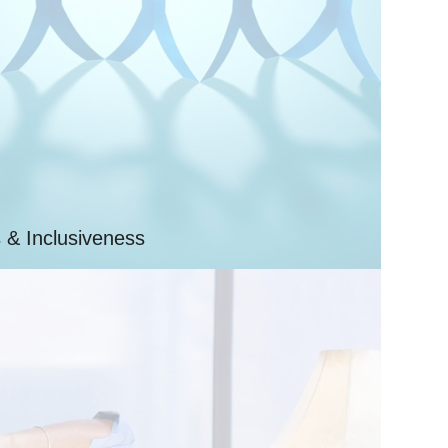
 Inclusiveness
共生”的人才策略，既注重内部梯队的系统培养，也积极
化融合与专业互补，打造兼容并蓄的组织生态，持续激