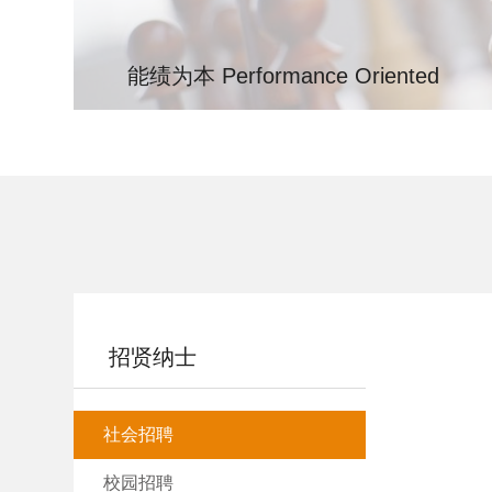
能绩为本 Performance Oriented
我们贯彻“以实践验能力，以贡献定价值”的用人导向
检验，关键任用必看价值创造实效。
招贤纳士
社会招聘
校园招聘