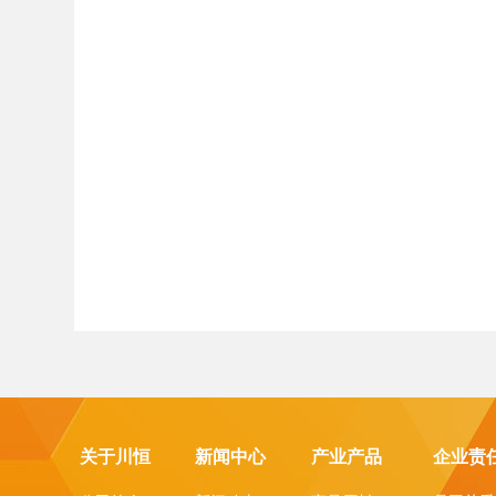
关于川恒
新闻中心
产业产品
企业责