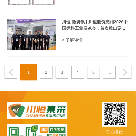
川恒·微资讯 | 川恒股份亮相2026中
国饲料工业展览会，首次推出宠...
> 了解详情
1
2
3
4
5
...
官方微信