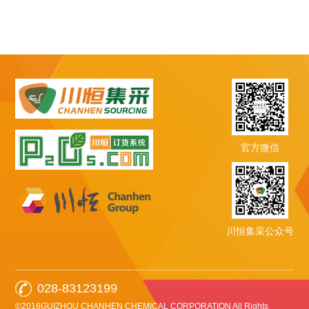
官方微信
川恒集采公众号
028-83123199
©2016GUIZHOU CHANHEN CHEMICAL CORPORATION All Rights